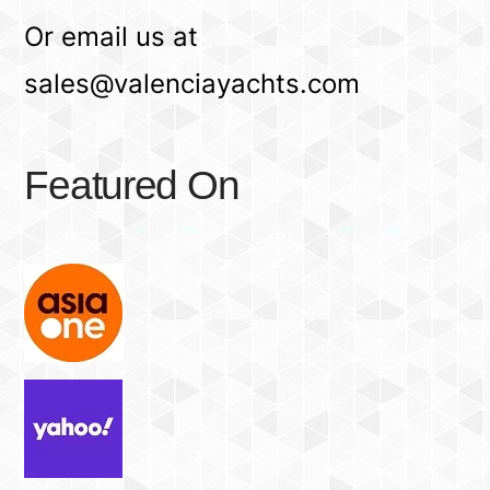
Or email us at
sales@valenciayachts.com
Featured On