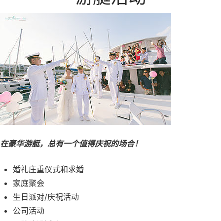
在豪华游艇，总有一个值得庆祝的场合！
婚礼庄重仪式和求婚
家庭聚会
生日派对/庆祝活动
公司活动