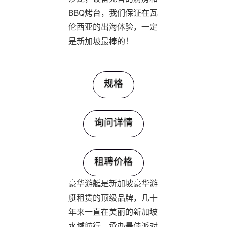
BBQ烤台，我们保证在瓦
伦西亚的出海体验，一定
是新加坡最棒的！
规格
询问详情
租聘价格
豪华游艇是新加坡豪华游
艇租赁的顶级品牌，几十
年来一直在美丽的新加坡
水域航行，承办最佳派对